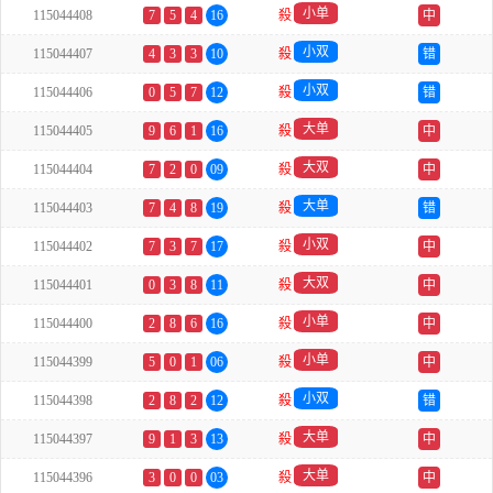
小单
115044408
7
5
4
16
殺
中
小双
115044407
4
3
3
10
殺
错
小双
115044406
0
5
7
12
殺
错
大单
115044405
9
6
1
16
殺
中
大双
115044404
7
2
0
09
殺
中
大单
115044403
7
4
8
19
殺
错
小双
115044402
7
3
7
17
殺
中
大双
115044401
0
3
8
11
殺
中
小单
115044400
2
8
6
16
殺
中
小单
115044399
5
0
1
06
殺
中
小双
115044398
2
8
2
12
殺
错
大单
115044397
9
1
3
13
殺
中
大单
115044396
3
0
0
03
殺
中