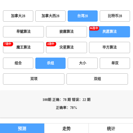
加拿大28
加拿大西28
台湾28
比特币28
旱魃算法
披靡算法
夙愿算法
魔王算法
灾星算法
毕方算法
组合
杀组
大小
单双
双项
双组
100期 正确：78 期 错误：22 期
正确率：78%
预测
走势
统计