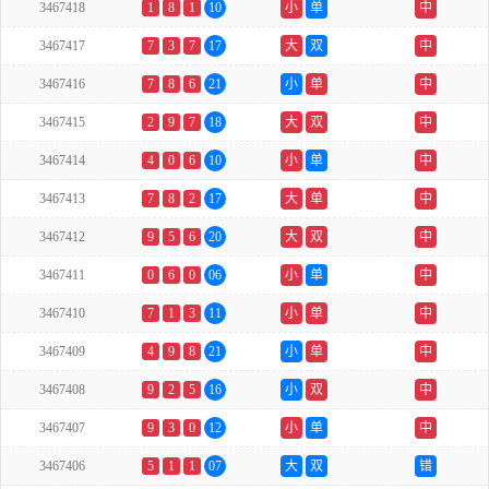
3467418
1
8
1
10
小
单
中
3467417
7
3
7
17
大
双
中
3467416
7
8
6
21
小
单
中
3467415
2
9
7
18
大
双
中
3467414
4
0
6
10
小
单
中
3467413
7
8
2
17
大
单
中
3467412
9
5
6
20
大
双
中
3467411
0
6
0
06
小
单
中
3467410
7
1
3
11
小
单
中
3467409
4
9
8
21
小
单
中
3467408
9
2
5
16
小
双
中
3467407
9
3
0
12
小
单
中
3467406
5
1
1
07
大
双
错