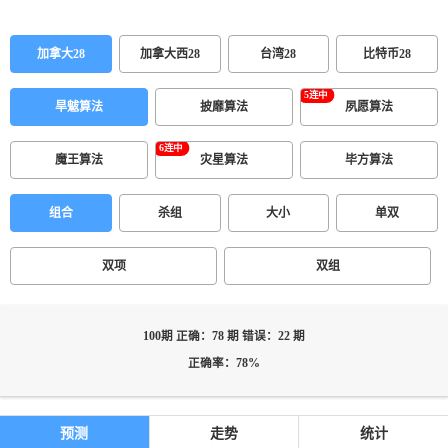
加拿大28
加拿大西28
台湾28
比特币28
旱魃算法
披靡算法
夙愿算法
魔王算法
灾星算法
毕方算法
组合
杀组
大小
单双
双项
双组
100期 正确：78 期 错误：22 期
正确率：78%
预测
走势
统计