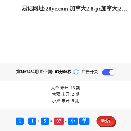
易记网址:28yc.com 加拿大2.8-pc加拿大|28预测开奖|加拿大pc28在线预测官网_极致火热优质的免费预测
第
3467454
期 距下期:
03
分
06
秒
广告开关：
大单
未开:
13
期
大双
未开:
2
期
小双
未开:
9
期
1
1
5
07
小
单
咪牌
+
+
=
-