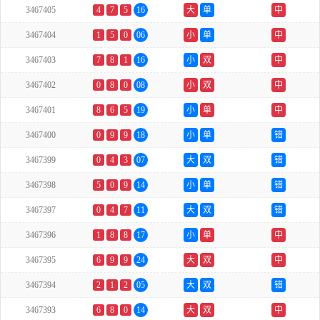
3467405
4
7
5
16
大
单
中
3467404
1
5
0
06
小
单
中
3467403
7
8
1
16
小
双
中
3467402
0
8
0
08
小
双
中
3467401
8
6
5
19
小
单
中
3467400
0
9
9
18
小
单
错
3467399
0
4
3
07
大
双
错
3467398
5
0
9
14
小
单
错
3467397
0
4
7
11
大
双
错
3467396
1
8
8
17
小
单
中
3467395
6
9
9
24
大
双
中
3467394
2
1
2
05
大
双
错
3467393
6
8
0
14
大
双
中