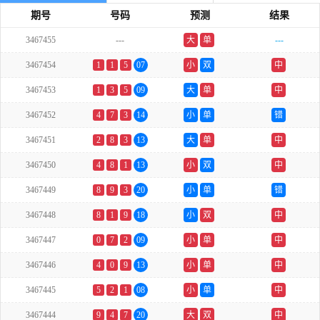
期号
号码
预测
结果
3467455
---
大
单
---
3467454
1
1
5
07
小
双
中
3467453
1
3
5
09
大
单
中
3467452
4
7
3
14
小
单
错
3467451
2
8
3
13
大
单
中
3467450
4
8
1
13
小
双
中
3467449
8
9
3
20
小
单
错
3467448
8
1
9
18
小
双
中
3467447
0
7
2
09
小
单
中
3467446
4
0
9
13
小
单
中
3467445
5
2
1
08
小
单
中
3467444
9
4
7
20
大
双
中