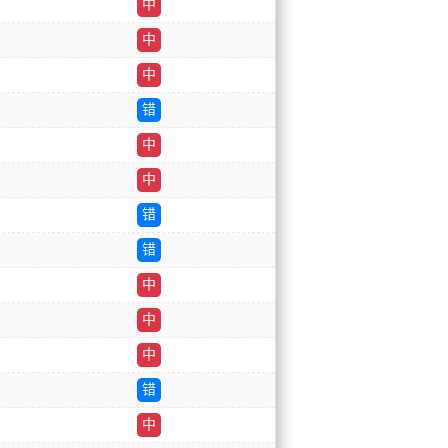
中
中
中
错
中
中
错
错
中
中
中
错
中