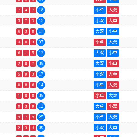
18
小单
大双
7
4
7
15
小双
大单
5
7
3
17
大双
小单
6
3
8
07
小单
大双
4
0
3
12
大双
小单
6
1
5
09
大双
小单
2
0
7
17
小双
大单
5
9
3
14
小单
大双
0
8
6
09
小单
大双
1
0
8
12
大单
小双
0
3
9
25
小单
大双
9
7
9
09
小双
大单
2
3
4