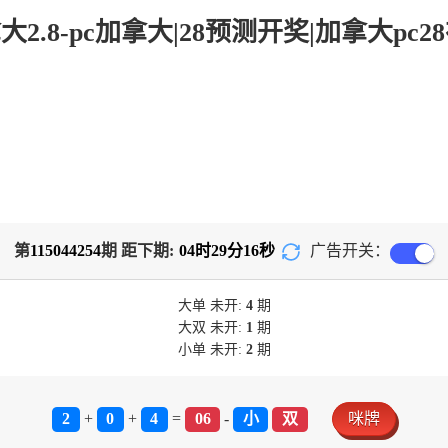
第
115044254
期 距下期:
04
时
29
分
16
秒
广告开关：
大单
未开:
4
期
大双
未开:
1
期
小单
未开:
2
期
2
+
0
+
4
=
06
-
小
双
咪牌