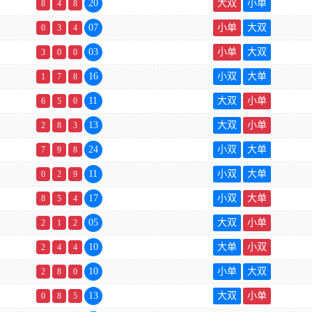
20
大双
小单
8
4
8
07
小单
大双
0
3
4
03
小单
大双
3
0
0
16
小双
大单
1
7
8
11
大双
小单
6
5
0
13
大双
小单
2
8
3
24
小双
大单
7
9
8
11
小双
大单
0
2
9
17
小双
大单
8
5
4
05
大双
小单
2
1
2
10
大单
小双
2
4
4
10
小单
大双
2
8
0
13
大双
小单
0
8
5