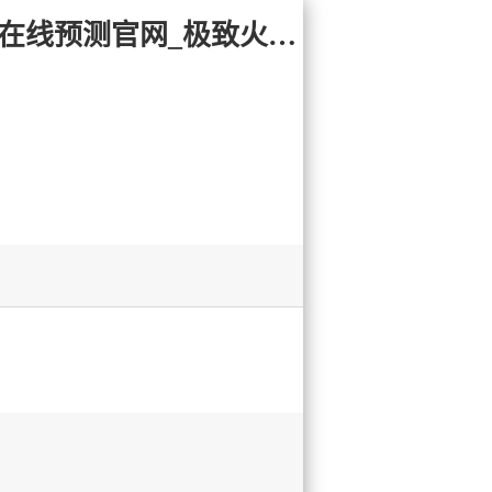
易记网址:28yc.com 加拿大2.8-pc加拿大|28预测开奖|加拿大pc28在线预测官网_极致火热优质的免费预测