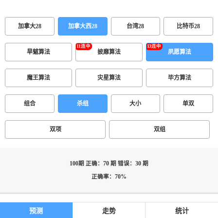
加拿大28
加拿大西28
台湾28
比特币28
旱魃算法
披靡算法
夙愿算法
魔王算法
灾星算法
毕方算法
组合
杀组
大小
单双
双项
双组
100期 正确：70 期 错误：30 期
正确率：70%
预测
走势
统计