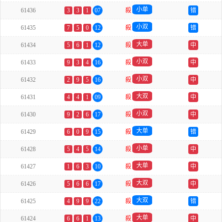
小单
61436
3
3
1
07
殺
错
小双
61435
7
5
0
12
殺
错
大单
61434
5
6
1
12
殺
中
小双
61433
9
3
4
16
殺
中
小双
61432
2
9
5
16
殺
中
大双
61431
4
4
1
09
殺
中
小双
61430
9
2
6
17
殺
中
大单
61429
6
0
9
15
殺
错
小单
61428
5
4
5
14
殺
中
大单
61427
1
6
3
10
殺
中
大双
61426
5
6
6
17
殺
中
大双
61425
4
9
9
22
殺
错
大单
61424
6
6
1
13
殺
中