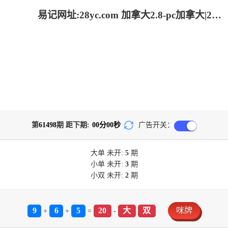
易记网址:28yc.com 加拿大2.8-pc加拿大|28预测开奖|加拿大pc28在线预测官网_极致火热优质的免费预测
第
61498
期 距下期:
00
分
00
秒
广告开关：
大单
未开:
5
期
小单
未开:
3
期
小双
未开:
2
期
9
6
5
20
大
双
咪牌
+
+
=
-