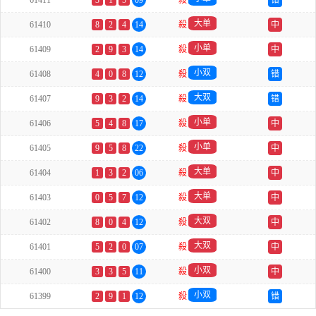
61411
3
1
5
09
殺
错
大单
61410
8
2
4
14
殺
中
小单
61409
2
9
3
14
殺
中
小双
61408
4
0
8
12
殺
错
大双
61407
9
3
2
14
殺
错
小单
61406
5
4
8
17
殺
中
小单
61405
9
5
8
22
殺
中
大单
61404
1
3
2
06
殺
中
大单
61403
0
5
7
12
殺
中
大双
61402
8
0
4
12
殺
中
大双
61401
5
2
0
07
殺
中
小双
61400
3
3
5
11
殺
中
小双
61399
2
9
1
12
殺
错