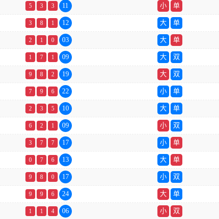
11
小
单
5
3
3
12
大
单
3
8
1
03
大
单
2
1
0
09
大
双
1
7
1
19
大
双
9
8
2
22
小
单
7
9
6
10
大
单
2
3
5
09
小
双
6
2
1
17
小
单
3
7
7
13
大
单
0
7
6
17
小
双
9
8
0
24
大
单
9
9
6
06
小
双
1
1
4