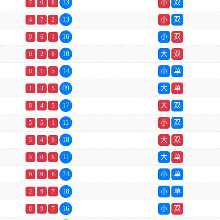
13
小
双
7
0
6
13
小
双
4
7
2
16
小
双
9
6
1
10
大
双
0
2
8
14
小
单
8
1
5
09
大
单
1
3
5
17
大
双
8
4
5
11
小
双
5
5
1
18
大
双
5
4
9
11
大
单
5
0
6
24
小
单
9
9
6
18
小
单
2
9
7
16
小
双
0
9
7