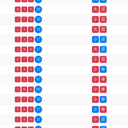
20
大
双
8
3
9
10
小
双
3
7
0
14
大
双
2
3
9
17
小
双
5
3
9
17
大
双
2
9
6
10
小
双
0
7
3
12
小
单
8
4
0
05
小
单
2
1
2
09
小
单
3
0
6
10
小
单
3
7
0
17
小
单
9
8
0
11
小
双
1
4
6