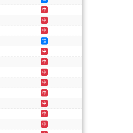
中
中
中
错
中
中
中
中
中
中
中
中