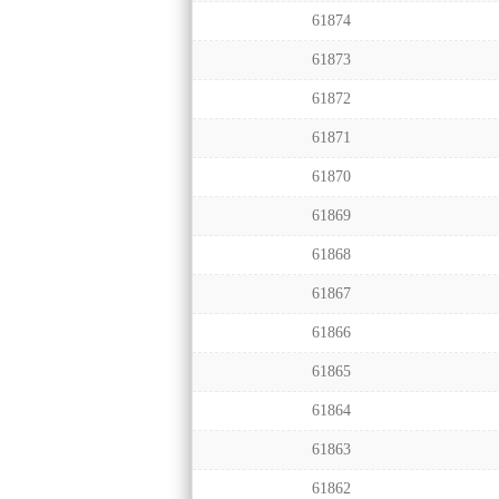
61874
61873
61872
61871
61870
61869
61868
61867
61866
61865
61864
61863
61862