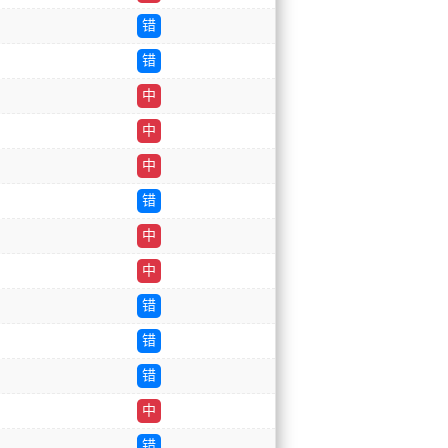
错
错
中
中
中
错
中
中
错
错
错
中
错