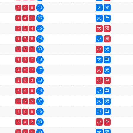
13
大
双
5
0
8
06
大
单
1
4
1
16
大
双
7
5
4
14
小
双
1
7
6
09
小
双
0
8
1
10
大
单
1
2
7
17
大
双
4
6
7
13
小
单
2
8
3
14
小
单
6
0
8
07
大
双
0
2
5
16
小
单
4
6
6
09
小
单
3
4
2
09
大
双
8
0
1