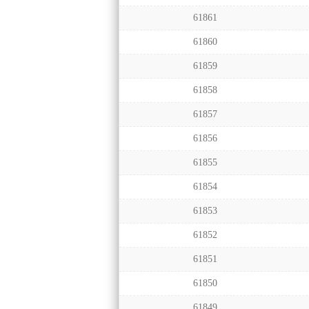
61861
61860
61859
61858
61857
61856
61855
61854
61853
61852
61851
61850
61849