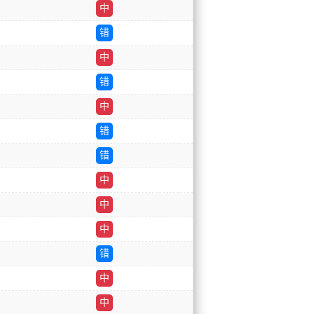
中
错
中
错
中
错
错
中
中
中
错
中
中