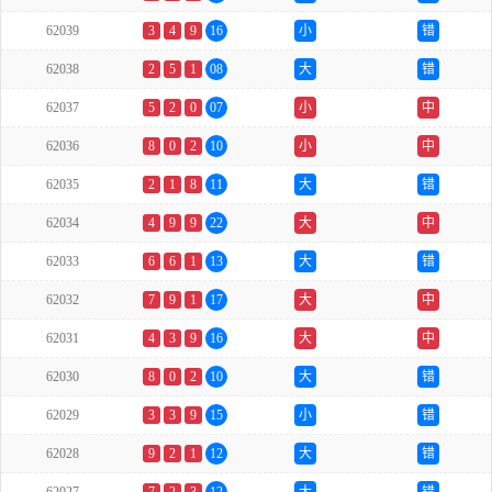
62039
3
4
9
16
小
错
62038
2
5
1
08
大
错
62037
5
2
0
07
小
中
62036
8
0
2
10
小
中
62035
2
1
8
11
大
错
62034
4
9
9
22
大
中
62033
6
6
1
13
大
错
62032
7
9
1
17
大
中
62031
4
3
9
16
大
中
62030
8
0
2
10
大
错
62029
3
3
9
15
小
错
62028
9
2
1
12
大
错