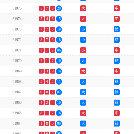
61975
5
7
8
20
大
中
61974
5
4
6
15
大
中
61973
7
7
5
19
小
错
61972
8
7
3
18
小
错
61971
3
1
2
06
小
中
61970
2
1
7
10
大
错
61969
2
3
9
14
大
中
61968
5
4
2
11
大
错
61967
0
0
7
07
大
错
61966
4
2
4
10
大
错
61965
8
1
7
16
大
中
61964
1
8
0
09
大
错