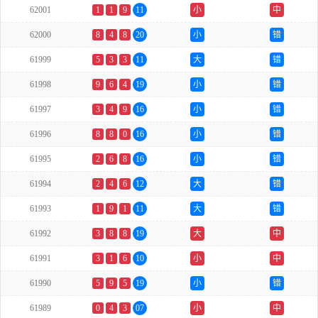
62001
1
1
9
11
小
中
62000
8
4
8
20
小
错
61999
5
3
3
11
大
错
61998
9
6
4
19
小
错
61997
3
4
9
16
小
错
61996
8
8
0
16
小
错
61995
2
6
8
16
小
错
61994
2
4
6
12
大
错
61993
1
9
1
11
大
错
61992
3
8
8
19
大
中
61991
3
1
6
10
小
中
61990
5
9
5
19
小
错
61989
0
4
3
07
小
中