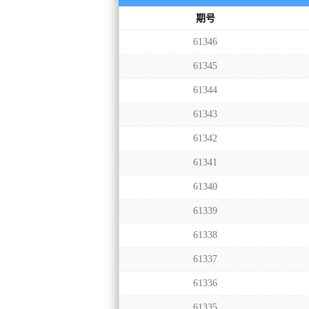
期号
61346
61345
61344
61343
61342
61341
61340
61339
61338
61337
61336
61335