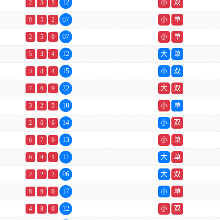
12
小
双
2
5
5
07
小
单
0
5
2
07
小
单
2
5
0
12
大
单
5
3
4
15
小
双
3
8
4
22
大
双
7
6
9
10
小
单
3
2
5
14
小
双
2
6
6
13
小
单
6
7
0
11
大
单
6
4
1
06
大
双
2
2
2
17
小
单
8
9
0
12
小
双
4
8
0