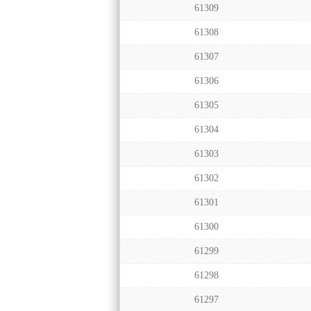
61309
61308
61307
61306
61305
61304
61303
61302
61301
61300
61299
61298
61297