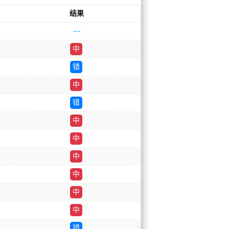
结果
---
中
错
中
错
中
中
中
中
中
中
错