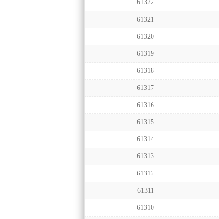
61322
61321
61320
61319
61318
61317
61316
61315
61314
61313
61312
61311
61310