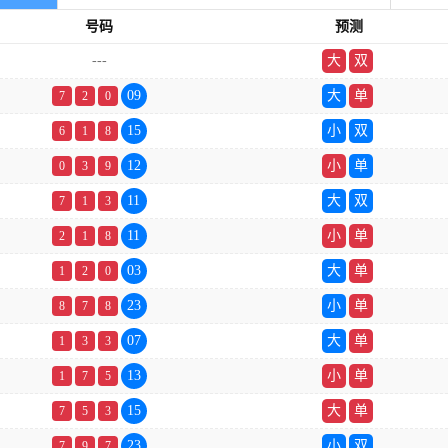
号码
预测
---
大
双
09
大
单
7
2
0
15
小
双
6
1
8
12
小
单
0
3
9
11
大
双
7
1
3
11
小
单
2
1
8
03
大
单
1
2
0
23
小
单
8
7
8
07
大
单
1
3
3
13
小
单
1
7
5
15
大
单
7
5
3
23
小
双
7
9
7