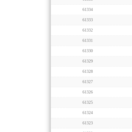
61334
61333
61332
61331
61330
61329
61328
61327
61326
61325
61324
61323