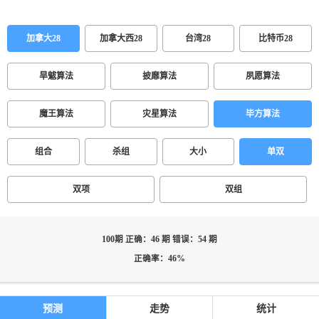
加拿大28
加拿大西28
台湾28
比特币28
旱魃算法
披靡算法
夙愿算法
魔王算法
灾星算法
毕方算法
组合
杀组
大小
单双
双项
双组
100期 正确：46 期 错误：54 期
正确率：46%
预测
走势
统计