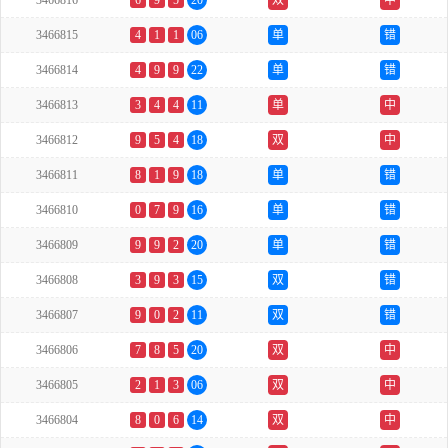
3466816
6
9
5
20
双
中
3466815
4
1
1
06
单
错
3466814
4
9
9
22
单
错
3466813
3
4
4
11
单
中
3466812
9
5
4
18
双
中
3466811
8
1
9
18
单
错
3466810
0
7
9
16
单
错
3466809
9
9
2
20
单
错
3466808
3
9
3
15
双
错
3466807
9
0
2
11
双
错
3466806
7
8
5
20
双
中
3466805
2
1
3
06
双
中
3466804
8
0
6
14
双
中