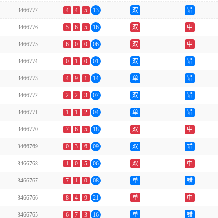
3466777
4
4
5
13
双
错
3466776
5
6
5
16
双
中
3466775
6
0
0
06
双
中
3466774
0
1
0
01
双
错
3466773
4
9
1
14
单
错
3466772
2
2
3
07
双
错
3466771
1
1
2
04
单
错
3466770
7
6
5
18
双
中
3466769
0
3
6
09
双
错
3466768
1
0
5
06
双
中
3466767
7
1
0
08
单
错
3466766
8
4
9
21
单
中
3466765
6
7
3
16
单
错