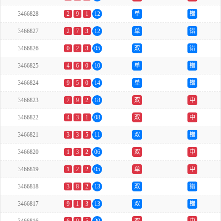
3466828
2
9
1
12
单
错
3466827
2
7
3
12
单
错
3466826
0
2
3
05
双
错
3466825
4
6
0
10
单
错
3466824
9
5
0
14
单
错
3466823
7
9
2
18
双
中
3466822
4
3
1
08
双
中
3466821
3
3
5
11
双
错
3466820
1
3
2
06
双
中
3466819
1
2
2
05
单
中
3466818
3
8
2
13
双
错
3466817
9
1
3
13
双
错