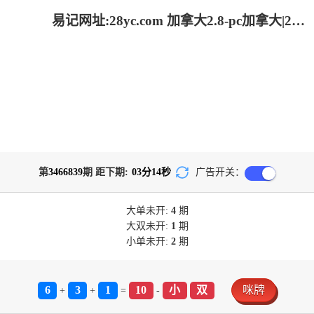
易记网址:28yc.com 加拿大2.8-pc加拿大|28预测开奖|加拿大pc28在线预测官网_极致火热优质的免费预测
第
3466839
期 距下期:
03
分
13
秒
广告开关：
大单
未开:
4
期
大双
未开:
1
期
小单
未开:
2
期
6
3
1
10
小
双
咪牌
+
+
=
-