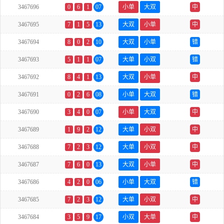
3467696
0
6
1
07
小单
大双
中
3467695
7
1
5
13
大双
小单
中
3467694
8
0
2
10
大双
小单
错
3467693
5
1
1
07
大单
小双
错
3467692
8
4
1
13
大双
小单
中
3467691
0
2
6
08
小单
大双
错
3467690
3
4
0
07
小单
大双
中
3467689
1
9
2
12
大单
小双
中
3467688
7
2
3
12
大单
小双
中
3467687
7
6
0
13
大双
小单
中
3467686
4
2
0
06
小单
大双
错
3467685
7
2
3
12
大单
小双
中
3467684
3
5
9
17
小双
大单
中