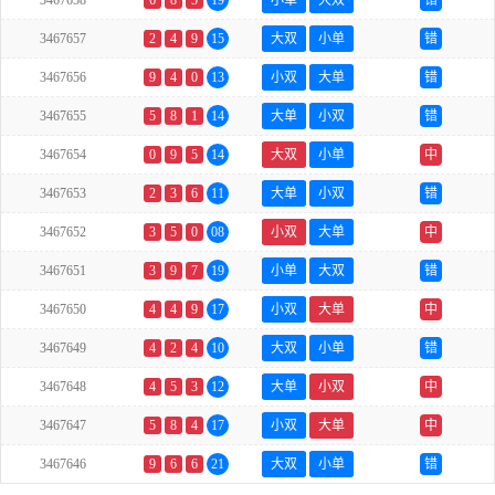
3467658
6
8
5
19
小单
大双
错
3467657
2
4
9
15
大双
小单
错
3467656
9
4
0
13
小双
大单
错
3467655
5
8
1
14
大单
小双
错
3467654
0
9
5
14
大双
小单
中
3467653
2
3
6
11
大单
小双
错
3467652
3
5
0
08
小双
大单
中
3467651
3
9
7
19
小单
大双
错
3467650
4
4
9
17
小双
大单
中
3467649
4
2
4
10
大双
小单
错
3467648
4
5
3
12
大单
小双
中
3467647
5
8
4
17
小双
大单
中
3467646
9
6
6
21
大双
小单
错