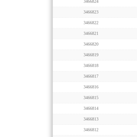
3466824
3466823
3466822
3466821
3466820
3466819
3466818
3466817
3466816
3466815
3466814
3466813
3466812