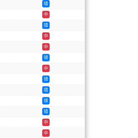
错
中
错
中
中
错
中
错
错
错
错
中
中