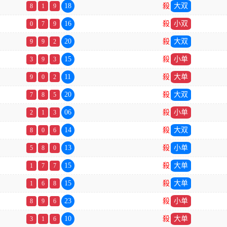
18
殺
大双
8
1
9
16
殺
小双
0
7
9
20
殺
大双
9
9
2
15
殺
小单
3
9
3
11
殺
大单
9
0
2
20
殺
大双
7
8
5
06
殺
小单
2
1
3
14
殺
大双
8
0
6
13
殺
小单
5
8
0
15
殺
大单
1
7
7
15
殺
大单
1
6
8
23
殺
小单
8
9
6
10
殺
大单
3
1
6