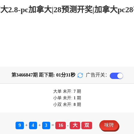
第
3466847
期 距下期:
01
分
30
秒
广告开关：
大单
未开:
7
期
小单
未开:
1
期
小双
未开:
8
期
9
+
4
+
3
=
16
-
大
双
咪牌