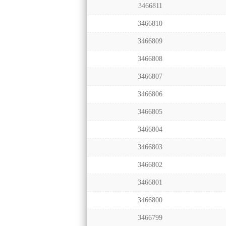
3466811
3466810
3466809
3466808
3466807
3466806
3466805
3466804
3466803
3466802
3466801
3466800
3466799