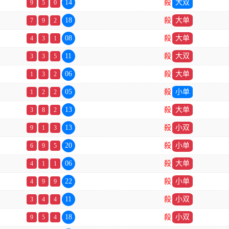
14
殺
大双
9
5
0
18
殺
大单
7
9
2
08
殺
大单
4
3
1
11
殺
大双
3
3
5
06
殺
大单
1
3
2
05
殺
小单
1
2
2
13
殺
大单
3
8
2
13
殺
小双
9
1
3
20
殺
小单
6
9
5
06
殺
大单
4
1
1
22
殺
小单
4
9
9
11
殺
小双
3
4
4
18
殺
小双
9
5
4