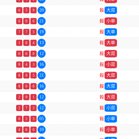
20
殺
大双
6
5
9
21
殺
小单
6
9
6
19
殺
大单
7
7
5
13
殺
大单
1
8
4
12
殺
大双
6
6
0
16
殺
小双
9
4
3
21
殺
大双
8
8
5
16
殺
大双
8
0
8
12
殺
大双
2
9
1
12
殺
小双
2
7
3
05
殺
小单
0
2
3
10
殺
小单
4
6
0