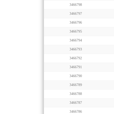
3466798
3466797
3466796
3466795
3466794
3466793
3466792
3466791
3466790
3466789
3466788
3466787
3466786