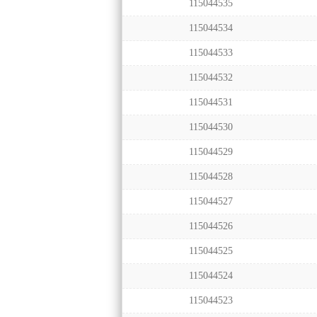
115044535
115044534
115044533
115044532
115044531
115044530
115044529
115044528
115044527
115044526
115044525
115044524
115044523