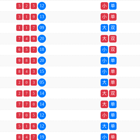
12
小
单
5
2
5
13
小
单
3
1
9
09
大
双
1
1
7
20
大
双
7
4
9
18
小
双
6
5
7
20
小
单
9
8
3
15
小
单
8
4
3
05
大
单
2
0
3
14
大
双
2
7
5
14
大
单
7
7
0
12
小
单
7
0
5
12
大
单
5
1
6
19
小
单
8
4
7