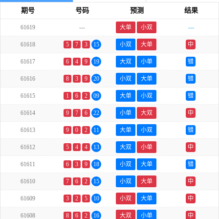
期号
号码
预测
结果
61619
---
大单
小双
---
61618
5
7
3
15
小双
大单
中
61617
6
4
9
19
大双
小单
错
61616
8
3
9
20
小双
大单
错
61615
1
6
2
09
大单
小双
错
61614
9
7
6
22
小单
大双
中
61613
9
0
2
11
大单
小双
错
61612
5
4
4
13
大双
小单
中
61611
6
3
9
18
小双
大单
错
61610
7
6
2
15
小双
大单
中
61609
3
2
5
10
小双
大单
中
61608
8
6
2
16
大双
小单
中