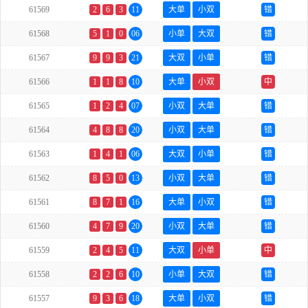
61569
2
6
3
11
大单
小双
错
61568
5
1
0
06
小单
大双
错
61567
9
9
3
21
大双
小单
错
61566
1
1
8
10
大单
小双
中
61565
1
2
4
07
小双
大单
错
61564
4
8
8
20
小双
大单
错
61563
1
4
1
06
大双
小单
错
61562
8
5
0
13
小双
大单
错
61561
8
7
1
16
大单
小双
错
61560
4
7
9
20
小双
大单
错
61559
2
4
5
11
大双
小单
中
61558
2
2
6
10
小单
大双
错
61557
9
3
6
18
大单
小双
错