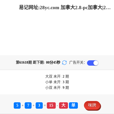
易记网址:28yc.com 加拿大2.8-pc加拿大|28预测开奖|加拿大pc28在线预测官网_极致火热优质的免费预测
第
61618
期 距下期:
00
分
45
秒
广告开关：
大双
未开:
2
期
小单
未开:
3
期
小双
未开:
9
期
5
7
3
15
大
单
咪牌
+
+
=
-