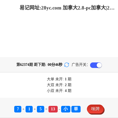
易记网址:28yc.com 加拿大2.8-pc加拿大|28预测开奖|加拿大pc28在线预测官网_极致火热优质的免费预测
第
62374
期 距下期:
00
分
46
秒
广告开关：
大单
未开:
1
期
大双
未开:
2
期
小双
未开:
4
期
7
1
5
13
小
单
咪牌
+
+
=
-