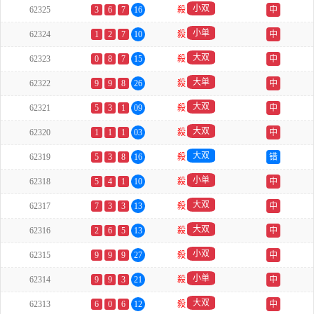
小双
62325
3
6
7
16
殺
中
小单
62324
1
2
7
10
殺
中
大双
62323
0
8
7
15
殺
中
大单
62322
9
9
8
26
殺
中
大双
62321
5
3
1
09
殺
中
大双
62320
1
1
1
03
殺
中
大双
62319
5
3
8
16
殺
错
小单
62318
5
4
1
10
殺
中
大双
62317
7
3
3
13
殺
中
大双
62316
2
6
5
13
殺
中
小双
62315
9
9
9
27
殺
中
小单
62314
9
9
3
21
殺
中
大双
62313
6
0
6
12
殺
中