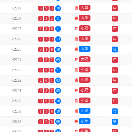
大单
62299
6
9
3
18
殺
中
大单
62298
6
3
2
11
殺
中
小双
62297
1
4
6
11
殺
中
大单
62296
7
3
3
13
殺
中
大单
62295
9
1
9
19
殺
错
大双
62294
4
3
2
09
殺
中
小双
62293
5
8
8
21
殺
中
小双
62292
2
0
1
03
殺
中
小双
62291
0
3
2
05
殺
中
小双
62290
0
9
9
18
殺
中
小双
62289
1
3
6
10
殺
错
小单
62288
2
2
5
09
殺
错
小单