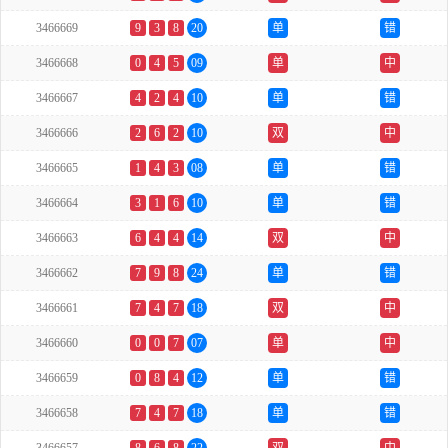
3466669
9
3
8
20
单
错
3466668
0
4
5
09
单
中
3466667
4
2
4
10
单
错
3466666
2
6
2
10
双
中
3466665
1
4
3
08
单
错
3466664
3
1
6
10
单
错
3466663
6
4
4
14
双
中
3466662
7
9
8
24
单
错
3466661
7
4
7
18
双
中
3466660
0
0
7
07
单
中
3466659
0
8
4
12
单
错
3466658
7
4
7
18
单
错