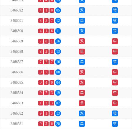
3466593
7
4
4
15
双
错
3466592
4
1
0
05
双
错
3466591
3
2
7
12
单
错
3466590
4
1
6
11
双
错
3466589
7
8
1
16
双
中
3466588
8
2
3
13
单
中
3466587
7
2
7
16
单
错
3466586
0
7
1
08
双
中
3466585
0
4
0
04
双
中
3466584
9
7
3
19
单
中
3466583
1
3
3
07
单
中
3466582
9
1
3
13
双
错
3466581
9
5
6
20
单
错