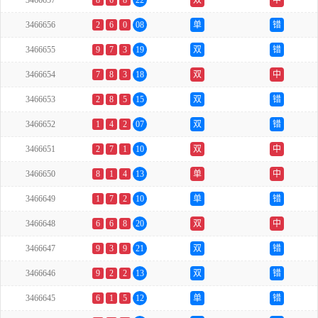
3466657
8
6
8
22
双
中
3466656
2
6
0
08
单
错
3466655
9
7
3
19
双
错
3466654
7
8
3
18
双
中
3466653
2
8
5
15
双
错
3466652
1
4
2
07
双
错
3466651
2
7
1
10
双
中
3466650
8
1
4
13
单
中
3466649
1
7
2
10
单
错
3466648
6
6
8
20
双
中
3466647
9
3
9
21
双
错
3466646
9
2
2
13
双
错
3466645
6
1
5
12
单
错