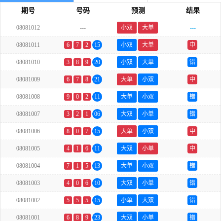
期号
号码
预测
结果
08081012
---
小双
大单
---
08081011
6
7
2
15
小双
大单
中
08081010
3
8
9
20
小双
大单
错
08081009
6
7
8
21
大单
小双
中
08081008
9
0
2
11
大单
小双
错
08081007
3
2
1
06
大双
小单
错
08081006
8
0
7
15
大单
小双
中
08081005
4
1
6
11
大双
小单
中
08081004
7
1
5
13
大单
小双
错
08081003
4
0
6
10
大双
小单
错
08081002
5
5
5
15
小单
大双
错
08081001
6
8
9
23
大双
小单
错