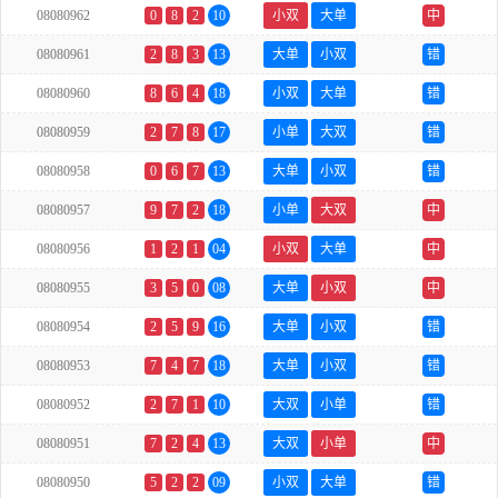
08080962
0
8
2
10
小双
大单
中
08080961
2
8
3
13
大单
小双
错
08080960
8
6
4
18
小双
大单
错
08080959
2
7
8
17
小单
大双
错
08080958
0
6
7
13
大单
小双
错
08080957
9
7
2
18
小单
大双
中
08080956
1
2
1
04
小双
大单
中
08080955
3
5
0
08
大单
小双
中
08080954
2
5
9
16
大单
小双
错
08080953
7
4
7
18
大单
小双
错
08080952
2
7
1
10
大双
小单
错
08080951
7
2
4
13
大双
小单
中
08080950
5
2
2
09
小双
大单
错